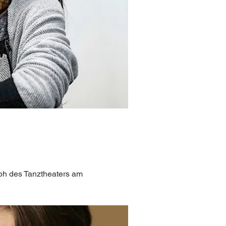
aph des Tanztheaters am