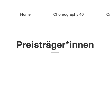
Home
Choreography 40
O
Preisträger*innen